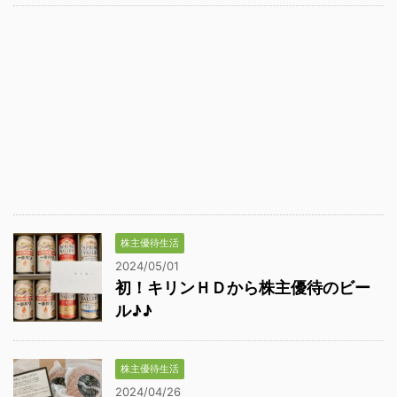
株主優待生活
2024/05/01
初！キリンＨＤから株主優待のビー
ル♪♪
株主優待生活
2024/04/26