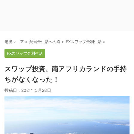
老後マニア
>
配当金生活への道
>
FXスワップ金利生活
>
FXスワップ金利生活
スワップ投資、南アフリカランドの手持
ちがなくなった！
投稿日：
2021年5月28日