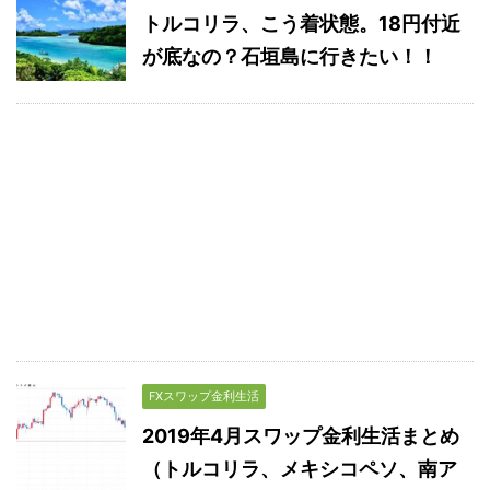
トルコリラ、こう着状態。18円付近
が底なの？石垣島に行きたい！！
FXスワップ金利生活
2019年4月スワップ金利生活まとめ
（トルコリラ、メキシコペソ、南ア