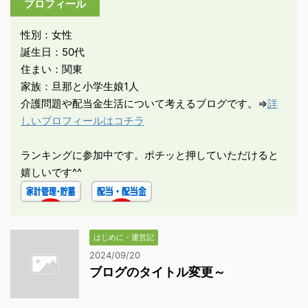
プロフィール
性別：女性
誕生日：50代
住まい：関東
家族：旦那と小学生娘1人
介護問題や配当金生活について考えるブログです。⇒
詳
しいプロフィールはコチラ
ランキングに参加中です。ポチッと押していただけると
嬉しいです^^
はじめに・運営記
2024/09/20
ブログのタイトル変更～