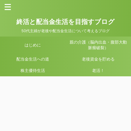
終活と配当金生活を目指すブログ
50代主婦が老後や配当金生活について考えるブログ
親の介護（脳内出血・腹部大動
はじめに
脈瘤破裂）
配当金生活への道
老後資金を貯める
株主優待生活
老活！