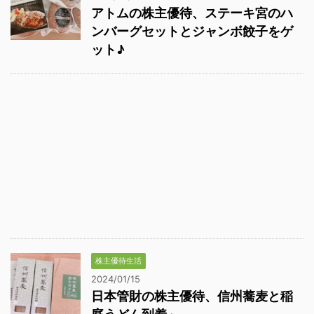
アトムの株主優待、ステーキ宮のハ
ンバーグセットとジャンボ餃子をゲ
ット♪
株主優待生活
2024/01/15
日本管財の株主優待、信州蕎麦と稲