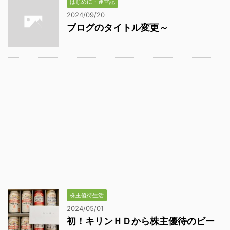
はじめに・運営記
2024/09/20
ブログのタイトル変更～
株主優待生活
2024/05/01
初！キリンＨＤから株主優待のビー