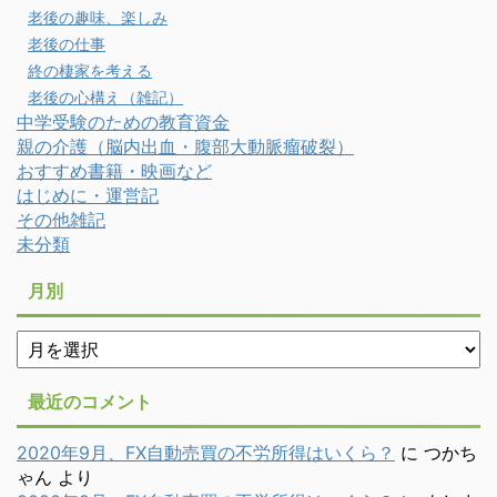
老後の趣味、楽しみ
老後の仕事
終の棲家を考える
老後の心構え（雑記）
中学受験のための教育資金
親の介護（脳内出血・腹部大動脈瘤破裂）
おすすめ書籍・映画など
はじめに・運営記
その他雑記
未分類
月別
月
別
最近のコメント
2020年9月、FX自動売買の不労所得はいくら？
に
つかち
ゃん
より