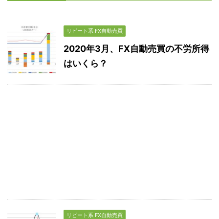
リピート系 FX自動売買
2020年3月、FX自動売買の不労所得
はいくら？
リピート系 FX自動売買