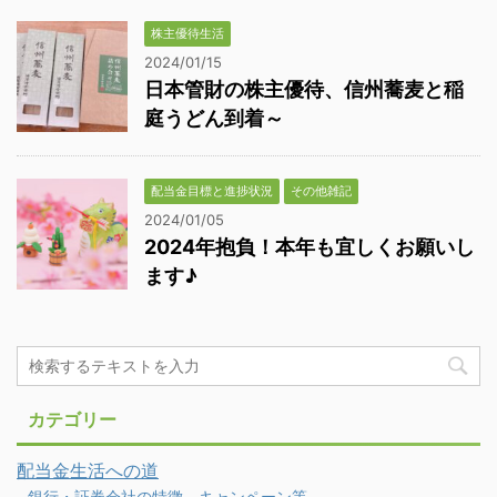
株主優待生活
2024/01/15
日本管財の株主優待、信州蕎麦と稲
庭うどん到着～
配当金目標と進捗状況
その他雑記
2024/01/05
2024年抱負！本年も宜しくお願いし
ます♪
カテゴリー
配当金生活への道
銀行・証券会社の特徴、キャンペーン等