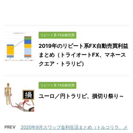
リピート系 FX自動売買
2019年のリピート系FX自動売買利益
まとめ（トライオートFX、マネース
クエア・トラリピ）
リピート系 FX自動売買
ユーロ／円トラリピ、損切り祭り～
PREV
2020年9月スワップ金利生活まとめ（トルコリラ、メ