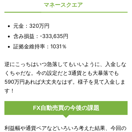
マネースクエア
元金：320万円
含み損益：-333,635円
証拠金維持率：1031％
逆にこっちはいつ急落してもいいように、入金しな
くちゃだな。今の設定だと3通貨とも大暴落でも
590万円あれば大丈夫なはず。様子を見て入金しま
す！
FX自動売買の今後の課題
利益幅や通貨ペアなどいろいろ考えた結果、今回の