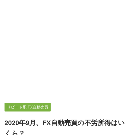
リピート系 FX自動売買
2020年9月、FX自動売買の不労所得はい
くら？