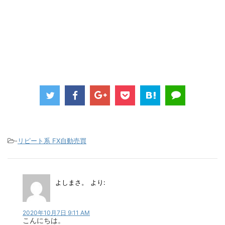
-
リピート系 FX自動売買
よしまさ。
より:
2020年10月7日 9:11 AM
こんにちは。