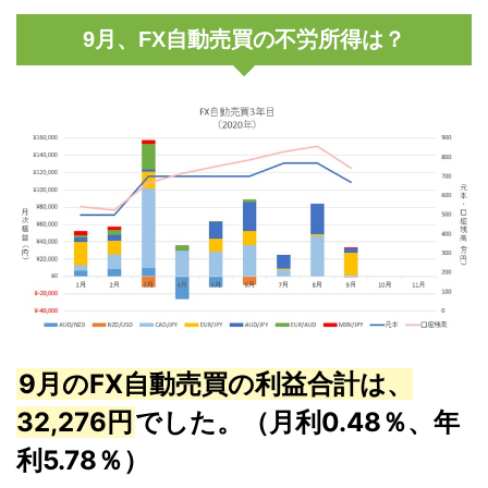
9月、FX自動売買の不労所得は？
9月のFX自動売買の利益合計は、
32,276円
でした。（月利0.48％、年
利5.78％）