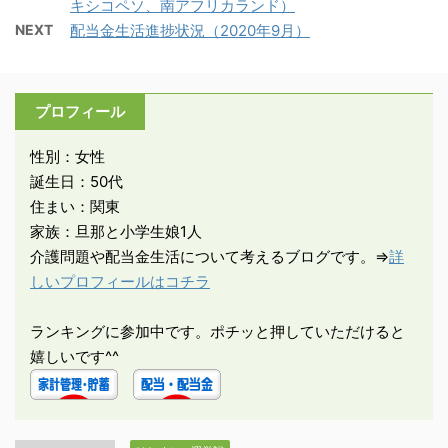
キシコペソ、南アフリカランド）
NEXT
配当金生活進捗状況（2020年9月）
プロフィール
性別：女性
誕生日：50代
住まい：関東
家族：旦那と小学生娘1人
介護問題や配当金生活について考えるブログです。⇒
詳
しいプロフィールはコチラ
ランキングに参加中です。ポチッと押していただけると
嬉しいです^^