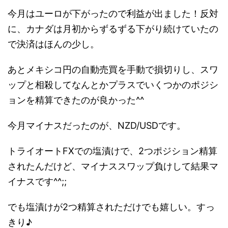
今月はユーロが下がったので利益が出ました！反対
に、カナダは月初からずるずる下がり続けていたの
で決済はほんの少し。
あとメキシコ円の自動売買を手動で損切りし、スワ
ップと相殺してなんとかプラスでいくつかのポジシ
ョンを精算できたのが良かった^^
今月マイナスだったのが、NZD/USDです。
トライオートFXでの塩漬けで、2つポジション精算
されたんだけど、マイナススワップ負けして結果マ
イナスです^^;;
でも塩漬けが2つ精算されただけでも嬉しい。すっ
きり♪