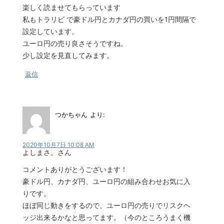
楽しく読ませてもらっています
私もトラリピ で豪ドル円とカナダ円の買いを1円間隔で
設定しています。
ユーロ円の売り良さそうですね。
少し設定を見直してみます。
返信
つかちゃん
より:
2020年10月7日 10:08 AM
よしまさ。さん
コメントありがとうございます！
豪ドル円、カナダ円、ユーロ円の組み合わせお気に入
りです。
ほぼ同じ動きをするので、ユーロ円の売りでリスクヘ
ッジ出来るかなと思ってます。（今のところうまく機