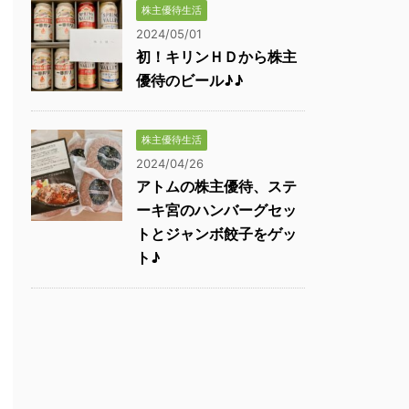
株主優待生活
2024/05/01
初！キリンＨＤから株主
優待のビール♪♪
株主優待生活
2024/04/26
アトムの株主優待、ステ
ーキ宮のハンバーグセッ
トとジャンボ餃子をゲッ
ト♪