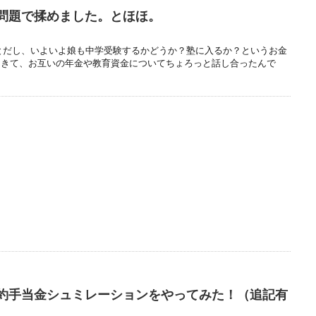
問題で揉めました。とほほ。
とだし、いよいよ娘も中学受験するかどうか？塾に入るか？というお金
てきて、お互いの年金や教育資金についてちょろっと話し合ったんで
約手当金シュミレーションをやってみた！（追記有