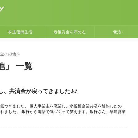
グ
株主優待生活
老後資金を貯める
老活！
金その他
>
他」 一覧
し、共済金が戻ってきました♪♪
気づきました。 個人事業主を廃業し、小規模企業共済を解約したの
れました。 銀行から電話で気づくって笑えます。銀行さん、早速営業