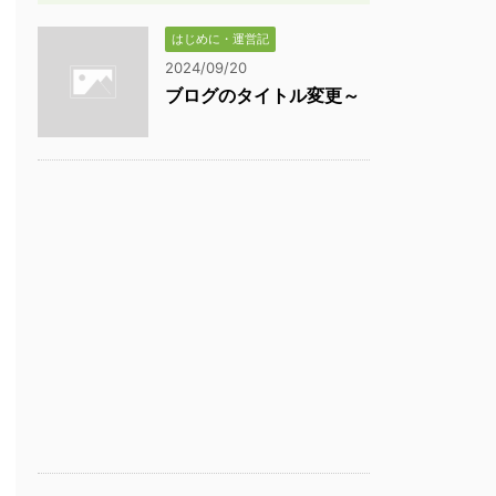
はじめに・運営記
2024/09/20
ブログのタイトル変更～