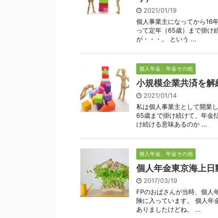
2021/01/19
個人事業主になってから16
って定年（65歳）まで掛け
が・・・。 という ...
個人年金、年金その他
小規模企業共済を解
2021/01/14
私は個人事業主として開業し
65歳まで掛け続けて、年金
け続ける意味あるのか ...
個人年金、年金その他
個人年金東京海上日動
2017/03/19
FPのおばさんが当時、個人
険に入っています。 個人年
ありましたけどね。 ...