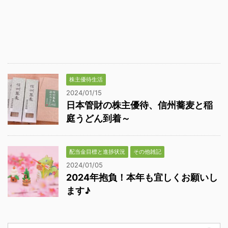
株主優待生活
2024/01/15
日本管財の株主優待、信州蕎麦と稲
庭うどん到着～
配当金目標と進捗状況
その他雑記
2024/01/05
2024年抱負！本年も宜しくお願いし
ます♪