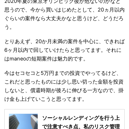
2020年夏の東京オリンピック後が危ないのかなと
思うので、今から買いはじめたとして、20ヵ月以内
ぐらいの案件なら大丈夫かなと思うけど、どうだろ
う。
とりあえず、20か月未満の案件を中心に、できれば
6ヶ月以内で回していけたらと思ってます。それに
はmaneoの短期案件は魅力的です。
今はセコセコと5万円までの投資でやってるけど、
これだと思ったものには少し思い切った金額を投資
しないと、償還時期が後ろに伸びる一方なので、掛
け金も上げていこうと思ってます。
ソーシャルレンディングを行う上
で注意すべき点、私のリスク管理