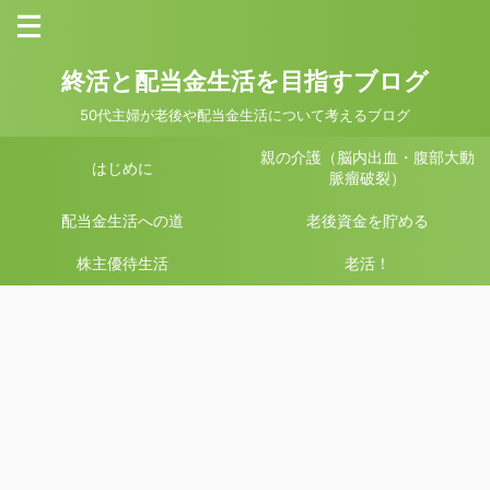
終活と配当金生活を目指すブログ
50代主婦が老後や配当金生活について考えるブログ
親の介護（脳内出血・腹部大動
はじめに
脈瘤破裂）
配当金生活への道
老後資金を貯める
株主優待生活
老活！