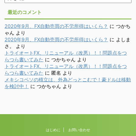
別
最近のコメント
2020年9月、FX自動売買の不労所得はいくら？
に
つかち
ゃん
より
2020年9月、FX自動売買の不労所得はいくら？
に
よしま
さ。
より
トライオートFX、リニューアル（改悪）！！問題点をつ
らつら書いてみた
に
つかちゃん
より
トライオートFX、リニューアル（改悪）！！問題点をつ
らつら書いてみた
に
匿名
より
メキシコペソの積立は、外為どっとこむで！豪ドルは移動
を検討中！
に
つかちゃん
より
はじめに
お問い合わせ