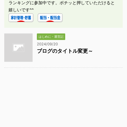
ランキングに参加中です。ポチッと押していただけると
嬉しいです^^
はじめに・運営記
2024/09/20
ブログのタイトル変更～