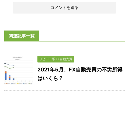
関連記事一覧
リピート系 FX自動売買
2021年5月、FX自動売買の不労所得
はいくら？