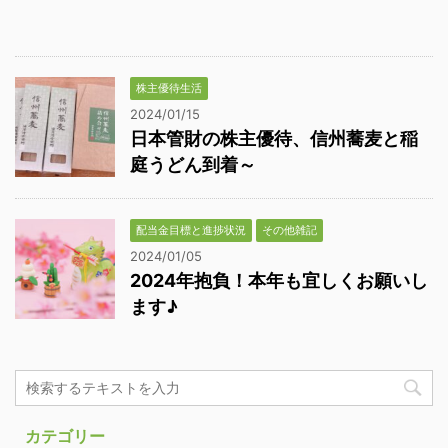
株主優待生活
2024/01/15
日本管財の株主優待、信州蕎麦と稲
庭うどん到着～
配当金目標と進捗状況
その他雑記
2024/01/05
2024年抱負！本年も宜しくお願いし
ます♪
カテゴリー