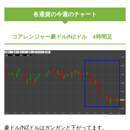
各通貨の今週のチャート
コアレンジャー豪ドル/NZドル 4時間足
豪ドル/NZドルはガンガンと下がってます。