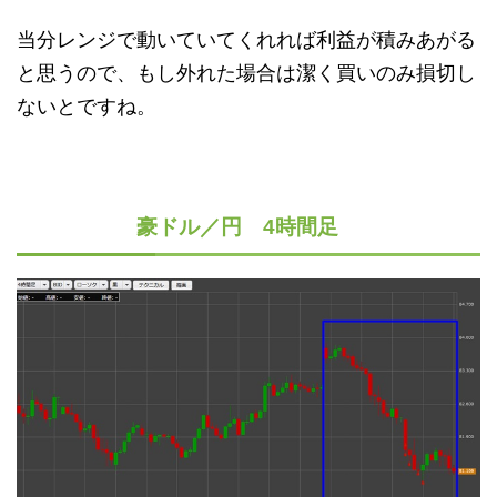
当分レンジで動いていてくれれば利益が積みあがる
と思うので、もし外れた場合は潔く買いのみ損切し
ないとですね。
豪ドル／円 4時間足