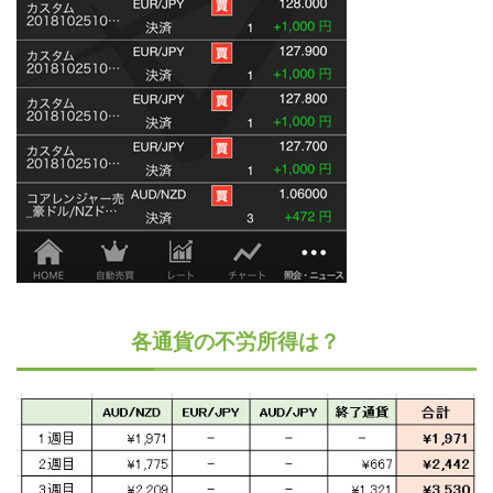
各通貨の不労所得は？