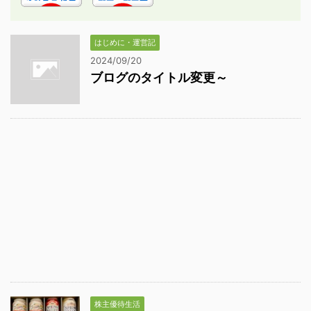
はじめに・運営記
2024/09/20
ブログのタイトル変更～
株主優待生活