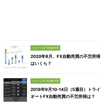
リピート系 FX自動売買
2020年8月、FX自動売買の不労所得
はいくら？
リピート系 FX自動売買
2018年9月10-14日（5週目）トライ
オートFX自動売買の不労所得は？