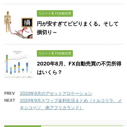
リピート系 FX自動売買
円が安すぎてビビりまくる。そして
損切り～
リピート系 FX自動売買
2020年8月、FX自動売買の不労所得
はいくら？
PREV
2020年9月のアセットアロケーション
NEXT
2020年9月スワップ金利生活まとめ（トルコリラ、メ
キシコペソ、南アフリカランド）