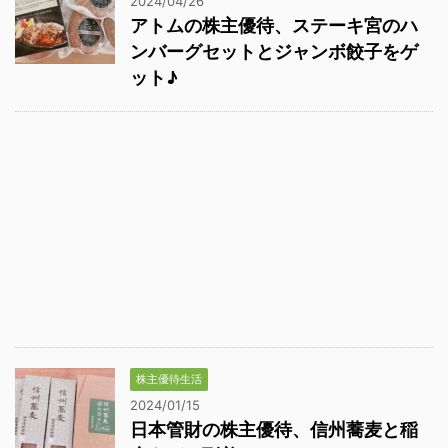
2024/04/26
アトムの株主優待、ステーキ宮のハ
ンバーグセットとジャンボ餃子をゲ
ット♪
株主優待生活
2024/01/15
日本管財の株主優待、信州蕎麦と稲