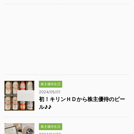
株主優待生活
2024/05/01
初！キリンＨＤから株主優待のビー
ル♪♪
株主優待生活