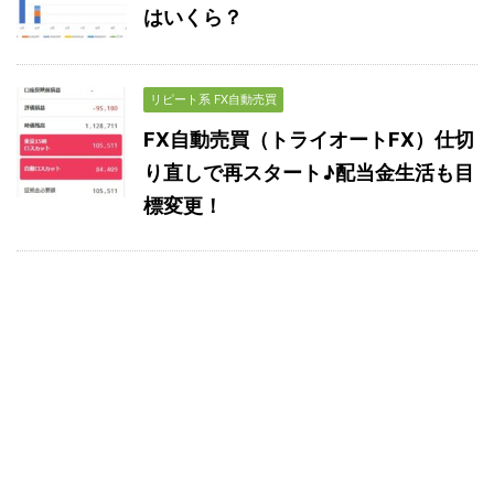
はいくら？
リピート系 FX自動売買
FX自動売買（トライオートFX）仕切
り直しで再スタート♪配当金生活も目
標変更！