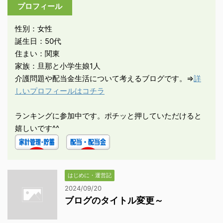
プロフィール
性別：女性
誕生日：50代
住まい：関東
家族：旦那と小学生娘1人
介護問題や配当金生活について考えるブログです。⇒
詳
しいプロフィールはコチラ
ランキングに参加中です。ポチッと押していただけると
嬉しいです^^
はじめに・運営記
2024/09/20
ブログのタイトル変更～