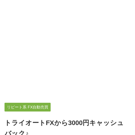
リピート系 FX自動売買
トライオートFXから3000円キャッシュ
バック♪