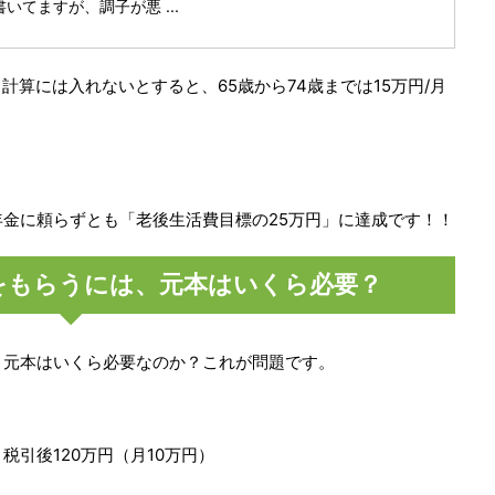
いてますが、調子が悪 ...
算には入れないとすると、65歳から74歳までは15万円/月
。
年金に頼らずとも「老後生活費目標の25万円」に達成です！！
をもらうには、元本はいくら必要？
、元本はいくら必要なのか？これが問題です。
税引後120万円（月10万円）