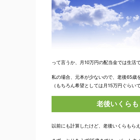
って言うか、月10万円の配当金では生活で
私の場合、元本が少ないので、老後65歳
（もちろん希望としては月15万円ぐらい
老後いくらも
以前にも計算したけど、老後いくらもら