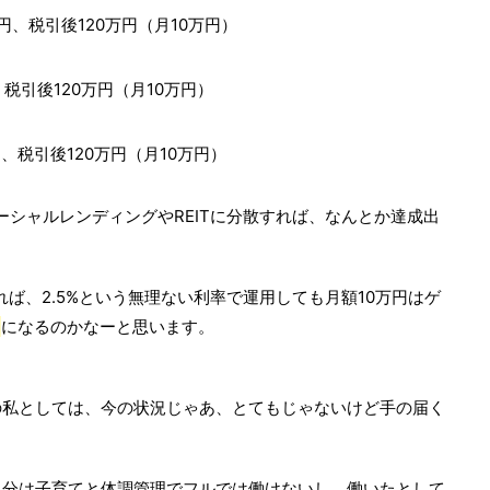
万円、税引後120万円（月10万円）
税引後120万円（月10万円）
円、税引後120万円（月10万円）
ーシャルレンディングやREITに分散すれば、なんとか達成出
れば、2.5%という無理ない利率で運用しても月額10万円はゲ
になるのかなーと思います。
の私としては、今の状況じゃあ、とてもじゃないけど手の届く
当分は子育てと体調管理でフルでは働けないし、働いたとして