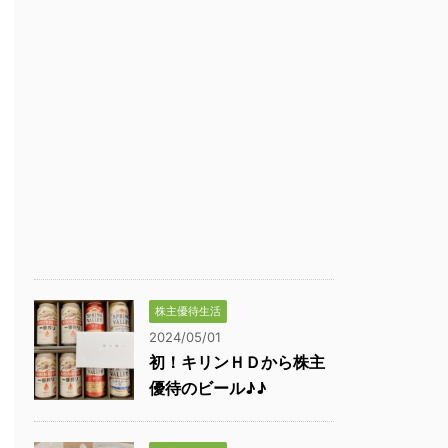
株主優待生活
2024/05/01
初！キリンＨＤから株主
優待のビール♪♪