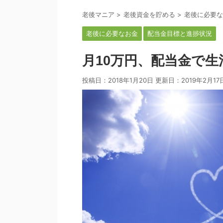
老後マニア
>
老後資金を貯める
>
老後に必要な
老後に必要なお金
配当金目標と進捗状況
月10万円、配当金で
投稿日：2018年1月20日 更新日：
2019年2月17