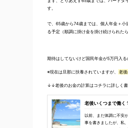
まず、とりあえず65歳までは、パートタ
す。
で、65歳から74歳までは、個人年金＋
る予定（順調に掛け金を掛け続けられた
期待はしてないけど国民年金が5万円入る
※現在は旦那に扶養されていますが、
老後
↓↓老後のお金の計算はコチラに詳しく
老後いくつまで働く
以前、まだ体調に不安
事を書きましたが、私