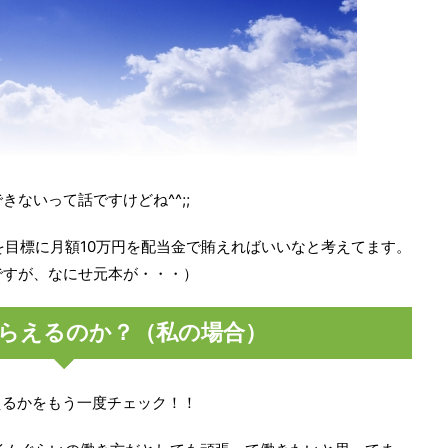
きないって話ですけどね^^;;
を目標に月額10万円を配当金で賄えればいいなと考えてます。
ですが、なにせ元本が・・・）
らえるのか？（私の場合）
えるかをもう一度チェック！！