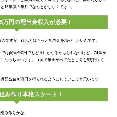
と15年強の年月でなんとかしなくては…。
15万円の配当金収入が必要！
金収入ですが、ほんとはもっと配当金を増やしたいんです。
までは配当金0円でもどうにかなるかもしれないけど、74歳か
になっちゃいます。（国民年金が出てたとしても5万円ぐら
月配当金10万円を得られるようにしていこうと思います。
組み作り本格スタート！
仕組み作りかな。