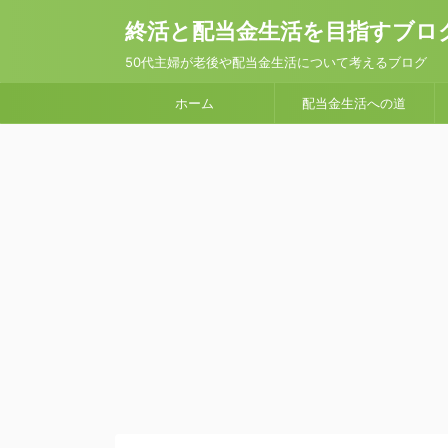
終活と配当金生活を目指すブロ
50代主婦が老後や配当金生活について考えるブログ
ホーム
配当金生活への道