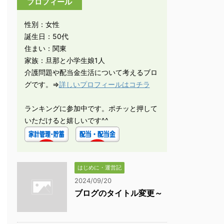
プロフィール
性別：女性
誕生日：50代
住まい：関東
家族：旦那と小学生娘1人
介護問題や配当金生活について考えるブロ
グです。⇒
詳しいプロフィールはコチラ
ランキングに参加中です。ポチッと押して
いただけると嬉しいです^^
はじめに・運営記
2024/09/20
ブログのタイトル変更～