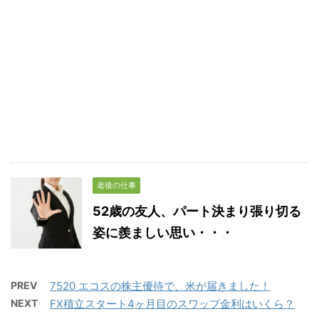
老後の仕事
52歳の友人、パート決まり張り切る
姿に羨ましい思い・・・
PREV
7520 エコスの株主優待で、米が届きました！
NEXT
FX積立スタート4ヶ月目のスワップ金利はいくら？