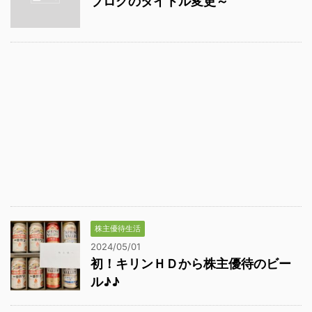
ブログのタイトル変更～
株主優待生活
2024/05/01
初！キリンＨＤから株主優待のビー
ル♪♪