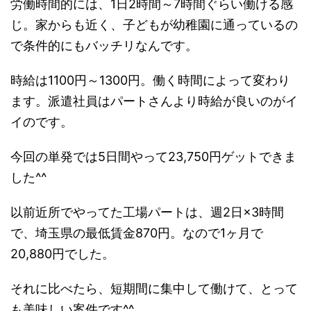
労働時間的には、1日2時間～7時間ぐらい働ける感
じ。家からも近く、子どもが幼稚園に通っているの
で条件的にもバッチリなんです。
時給は1100円～1300円。働く時間によって変わり
ます。派遣社員はパートさんより時給が良いのがイ
イのです。
今回の単発では5日間やって23,750円ゲットできま
した^^
以前近所でやってた工場パートは、週2日×3時間
で、埼玉県の最低賃金870円。なので1ヶ月で
20,880円でした。
それに比べたら、短期間に集中して働けて、とって
も美味しい案件です^^