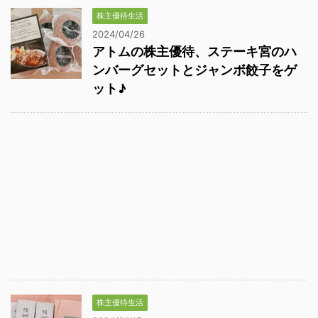
株主優待生活
2024/04/26
アトムの株主優待、ステーキ宮のハ
ンバーグセットとジャンボ餃子をゲ
ット♪
株主優待生活