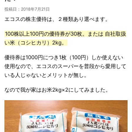
投稿日：
2018年7月21日
エコスの株主優待は、２種類あり選べます。
100株以上100円の優待券が30枚。または 自社取扱
い米（コシヒカリ）2kg。
優待券は1000円につき1枚（100円）しか使えない
使用なので、エコスのスーパーを普段から愛用して
いる人じゃないとメリットが無し。
なので我が家はお米2kg×2にしてみました。