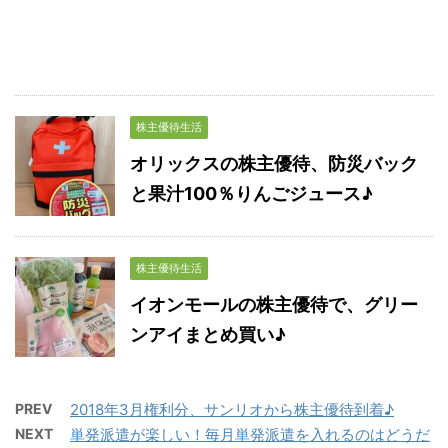
株主優待生活
オリックスの株主優待、防災バック
と果汁100％りんごジュース♪
株主優待生活
イオンモールの株主優待で、グリー
ンアイまとめ買い♪
PREV
2018年3月権利分、サンリオから株主優待到着♪
NEXT
単発派遣が楽しい！毎月単発派遣を入れるのはどうだ