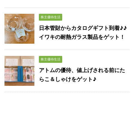
株主優待生活
日本管財からカタログギフト到着♪♪
イワキの耐熱ガラス製品をゲット！
株主優待生活
アトムの優待、値上げされる前にた
らこ＆しゃけをゲット♪