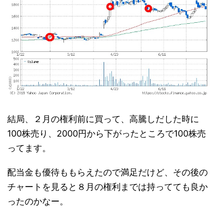
結局、２月の権利前に買って、高騰しだした時に
100株売り、2000円から下がったところで100株売
ってます。
配当金も優待ももらえたので満足だけど、その後の
チャートを見ると８月の権利までは持ってても良か
ったのかなー。