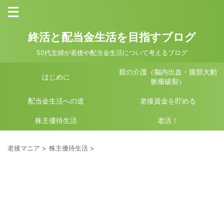
終活と配当金生活を目指すブログ
50代主婦が老後や配当金生活について考えるブログ
親の介護（脳内出血・腹部大動
はじめに
脈瘤破裂）
配当金生活への道
老後資金を貯める
株主優待生活
老活！
老後マニア
>
株主優待生活
>