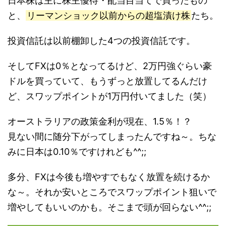
日本株は主に株主優待・配当目当てで買ったもの
と、
リーマンショック以前からの超塩漬け株
たち。
投資信託は以前棚卸した4つの投資信託です。
そしてFXは0％となってるけど、2万円強ぐらい豪
ドルを買っていて、もうずっと放置してるんだけ
ど、スワップポイントが1万円付いてました（笑）
オーストラリアの政策金利が現在、1.5％！？
見ない間に随分下がってしまったんですね～。ちな
みに日本は0.10％ですけれども^^;;
多分、FXは今後も増やすでもなく放置を続けるか
な～。それか安いところでスワップポイント狙いで
増やしてもいいのかも。そこまで頭が回らない^^;;