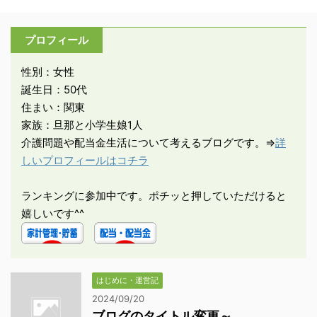
プロフィール
性別：女性
誕生日：50代
住まい：関東
家族：旦那と小学生娘1人
介護問題や配当金生活について考えるブログです。⇒
詳
しいプロフィールはコチラ
ランキングに参加中です。ポチッと押していただけると
嬉しいです^^
はじめに・運営記
2024/09/20
ブログのタイトル変更～