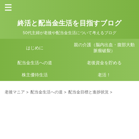
終活と配当金生活を目指すブログ
50代主婦が老後や配当金生活について考えるブログ
親の介護（脳内出血・腹部大動
はじめに
脈瘤破裂）
配当金生活への道
老後資金を貯める
株主優待生活
老活！
老後マニア
>
配当金生活への道
>
配当金目標と進捗状況
>