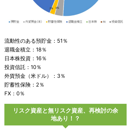
流動性のある預貯金：51％
退職金積立：18％
日本株投資：16％
投資信託：10％
外貨預金（米ドル）：3％
貯蓄性保険：2％
FX：0％
リスク資産と無リスク資産、再検討の余
地あり！？