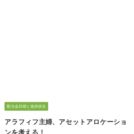
配当金目標と進捗状況
アラフィフ主婦、アセットアロケーショ
ンを考える！