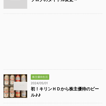
株主優待生活
2024/05/01
初！キリンＨＤから株主優待のビー
ル♪♪