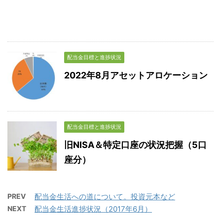
配当金目標と進捗状況
2022年8月アセットアロケーション
配当金目標と進捗状況
旧NISA＆特定口座の状況把握（5口
座分）
PREV
配当金生活への道について。投資元本など
NEXT
配当金生活進捗状況（2017年6月）