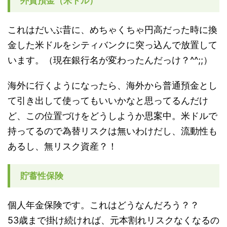
外貨預金（米ドル）
これはだいぶ昔に、めちゃくちゃ円高だった時に換
金した米ドルをシティバンクに突っ込んで放置して
います。（現在銀行名が変わったんだっけ？^^;;）
海外に行くようになったら、海外から普通預金とし
て引き出して使ってもいいかなと思ってるんだけ
ど、この位置づけをどうしようか思案中。米ドルで
持ってるので為替リスクは無いわけだし、流動性も
あるし、無リスク資産？！
貯蓄性保険
個人年金保険です。これはどうなんだろう？？
53歳まで掛け続ければ、元本割れリスクなくなるの