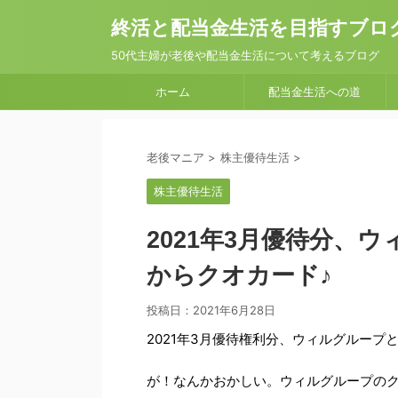
終活と配当金生活を目指すブロ
50代主婦が老後や配当金生活について考えるブログ
ホーム
配当金生活への道
老後マニア
>
株主優待生活
>
株主優待生活
2021年3月優待分、
からクオカード♪
投稿日：
2021年6月28日
2021年3月優待権利分、ウィルグルー
が！なんかおかしい。ウィルグループのク