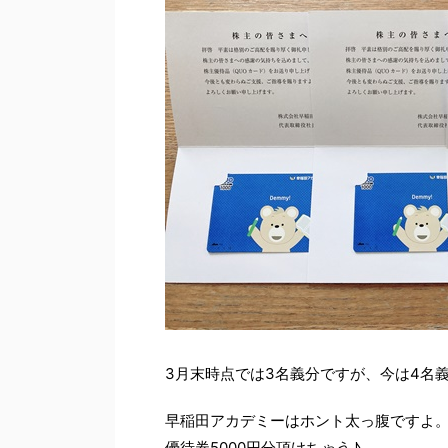
3月末時点では3名義分ですが、今は4名
早稲田アカデミーはホント太っ腹ですよ。3月
優待券5000円分頂けちゃう♪