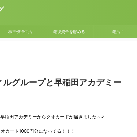
グ
株主優待生活
老後資金を貯める
老活！
ウィルグループと早稲田アカデミー
プと早稲田アカデミーからクオカードが届きました～♪
オカード1000円分になってる！！！