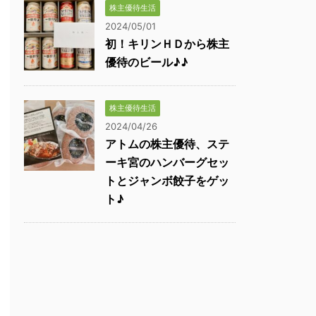
株主優待生活
2024/05/01
初！キリンＨＤから株主
優待のビール♪♪
株主優待生活
2024/04/26
アトムの株主優待、ステ
ーキ宮のハンバーグセッ
トとジャンボ餃子をゲッ
ト♪