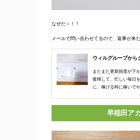
なぜだ～！！
メールで問い合わせてるので、返事が来
ウィルグループからク
またまた更新頻度が下
復帰して、忙しい毎日を
に、稼げる時に稼いでやり
早稲田ア