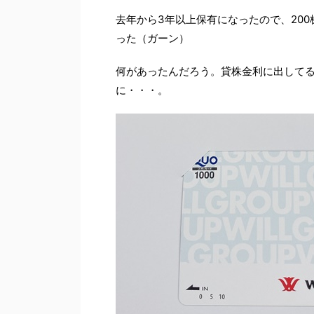
去年から3年以上保有になったので、200
った（ガーン）
何があったんだろう。貸株金利に出して
に・・・。