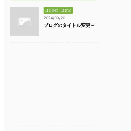
はじめに・運営記
2024/09/20
ブログのタイトル変更～