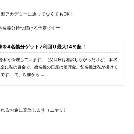
田アカデミーに通ってなくてもOK！
4名義分持つ続ける予定です^^
を4名義分ゲット♪利回り最大14％超！
を私が管理しています。（父口座は相談しながらだけど） 私名
完全に私の資金で、娘名義の口座は娘貯金。父名義は私が掛けて
す。 で、以前から ...
入れるお金に充当します（ニヤリ）