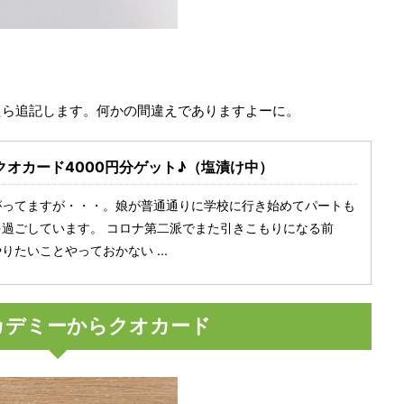
たら追記します。何かの間違えでありますよーに。
オカード4000円分ゲット♪（塩漬け中）
がってますが・・・。娘が普通通りに学校に行き始めてパートも
過ごしています。 コロナ第二派でまた引きこもりになる前
たいことやっておかない ...
カデミーからクオカード