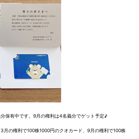
義分保有中です。9月の権利は4名義分でゲット予定♪
の権利で100株1000円のクオカード、9月の権利で100株