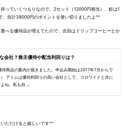
っていくつもりなので、2セット（12000円相当）、鮭は1
で、合計38000円のポイントを使い切りましたよ^^
、選べる優待品が増えてたので、次回はドリップコーヒーとか
んな会社？株主優待や配当利回りは？
主優待商品の案内が届きました。申込み開始は2017年7月からで
利分） アトムは優待利回りの高い会社として、コロワイドと共に
ね。私も自 ...
いただけると嬉しいです^^