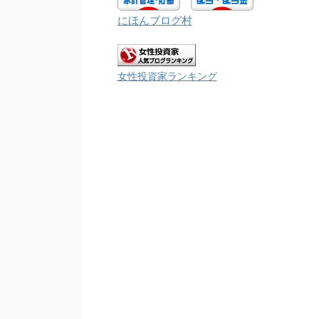
にほんブログ村
女性投資家ランキング