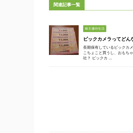
関連記事一覧
株主優待生活
ビックカメラってどん
長期保有しているビックカメラ
こちょこと買うし、おもちゃ
社？ ビックカ ...