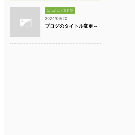
はじめに・運営記
2024/09/20
ブログのタイトル変更～