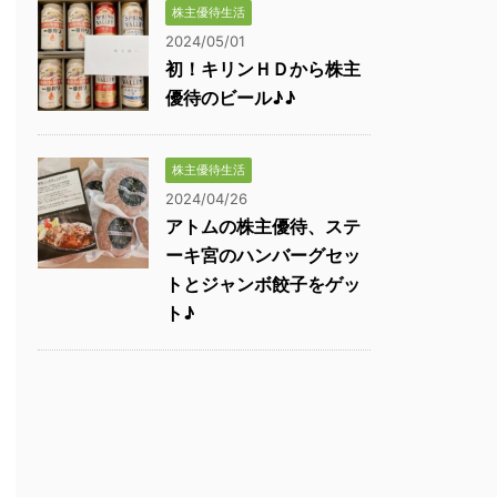
株主優待生活
2024/05/01
初！キリンＨＤから株主
優待のビール♪♪
株主優待生活
2024/04/26
アトムの株主優待、ステ
ーキ宮のハンバーグセッ
トとジャンボ餃子をゲッ
ト♪