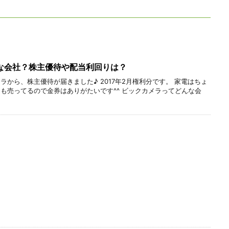
な会社？株主優待や配当利回りは？
から、株主優待が届きました♪ 2017年2月権利分です。 家電はちょ
も売ってるので金券はありがたいです^^ ビックカメラってどんな会