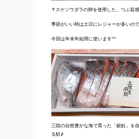
↑スケソウダラの卵を使用した、つぶ旨
季節がいい時は土日にレジャーが多いので
今回は年末年始用に使います^^
三陸の自然豊かな海で育った「銀鮭」を
る鮭♪