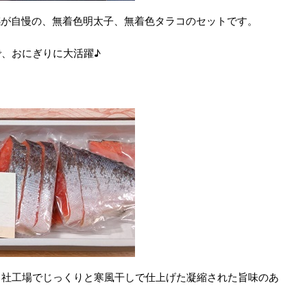
感が自慢の、無着色明太子、無着色タラコのセットです。
、おにぎりに大活躍♪
自社工場でじっくりと寒風干しで仕上げた凝縮された旨味のあ