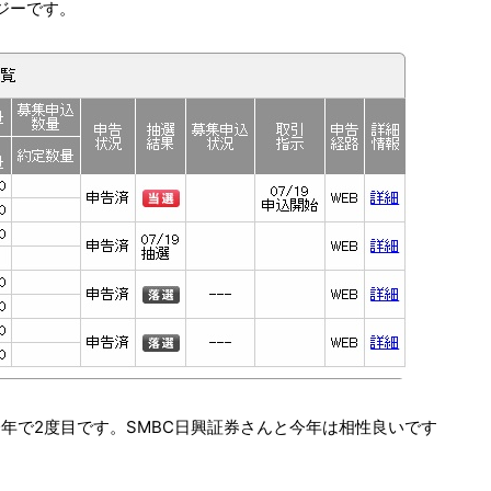
ジーです。
今年で2度目です。SMBC日興証券さんと今年は相性良いです