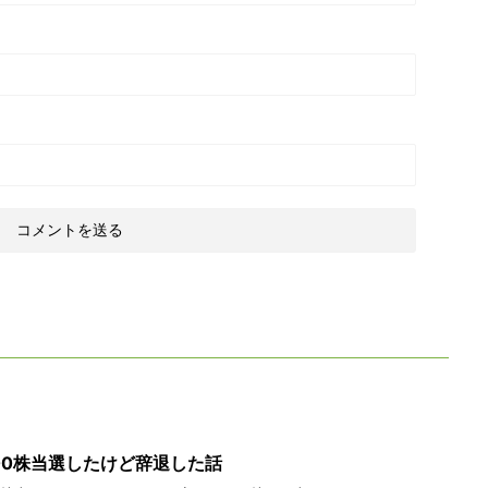
600株当選したけど辞退した話