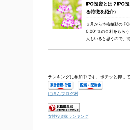
IPO投資とは？IP
る特徴を紹介）
６月から本格始動のIP
0.001％の金利をもら
人もいると思うので、簡単
ランキングに参加中です。ポチッと押して
にほんブログ村
女性投資家ランキング