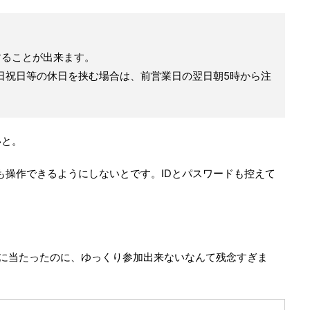
することが出来ます。
日祝日等の休日を挟む場合は、前営業日の翌日朝5時から注
いと。
も操作できるようにしないとです。IDとパスワードも控えて
。
Oに当たったのに、ゆっくり参加出来ないなんて残念すぎま