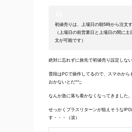
初値売りは、上場日の朝5時から注文
（上場日の前営業日と上場日の間に土
文が可能です）
絶対に忘れずに旅先で初値売り設定しな
普段はPCで操作してるので、スマホから
おかないとだ^^;;
なんか急に落ち着かなくなってきました
せっかくプラスリターンが狙えそうなIP
す・・・（涙）