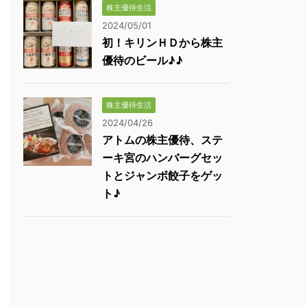
株主優待生活
2024/05/01
初！キリンＨＤから株主
優待のビール♪♪
株主優待生活
2024/04/26
アトムの株主優待、ステ
ーキ宮のハンバーグセッ
トとジャンボ餃子をゲッ
ト♪