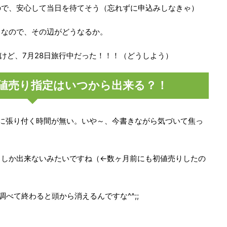
ので、安心して当日を待てそう（忘れずに申込みしなきゃ）
じなので、その辺がどうなるか。
たけど、7月28日旅行中だった！！！（どうしよう）
初値売り指定はいつから出来る？！
に張り付く時間が無い。いや～、今書きながら気づいて焦っ
日しか出来ないみたいですね（←数ヶ月前にも初値売りしたの
調べて終わると頭から消えるんですな^^;;