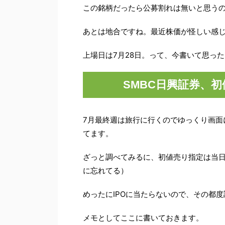
この銘柄だったら公募割れは無いと思う
あとは地合ですね。最近株価が怪しい感
上場日は7月28日。って、今書いて思っ
SMBC日興証券、
7月最終週は旅行に行くのでゆっくり画面
てます。
ざっと調べてみるに、初値売り指定は当
に忘れてる）
めったにIPOに当たらないので、その都度
メモとしてここに書いておきます。