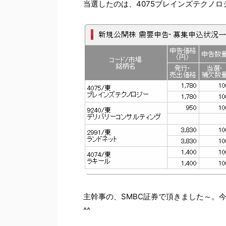
当選したのは、4075ブレインズテクノロ
主幹事の、
SMBC証券で頂きました～。
^^