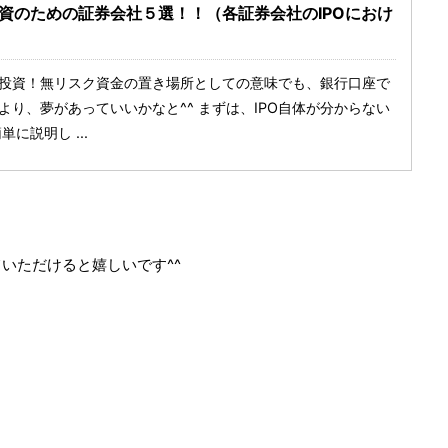
O投資のための証券会社５選！！（各証券会社のIPOにおけ
O投資！無リスク資金の置き場所としての意味でも、銀行口座で
うより、夢があっていいかなと^^ まずは、IPO自体が分からない
に説明し ...
いただけると嬉しいです^^