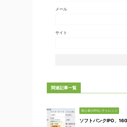
メール
サイト
関連記事一覧
初心者のIPOにチャレンジ
ソフトバンクIPO、1