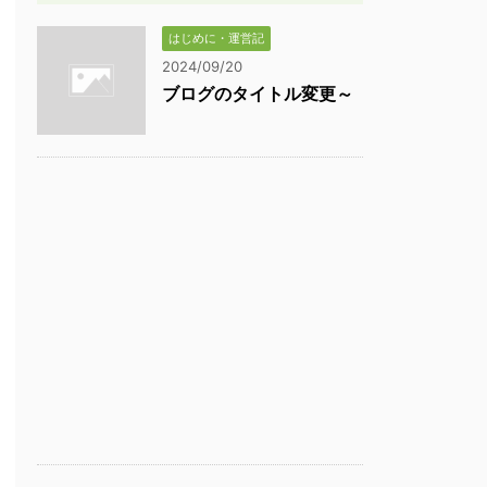
はじめに・運営記
2024/09/20
ブログのタイトル変更～