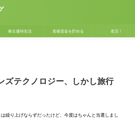
グ
株主優待生活
老後資金を貯める
老活！
レインズテクノロジー、しかし旅行
シロは繰り上げならずだったけど、今度はちゃんと当選しまし