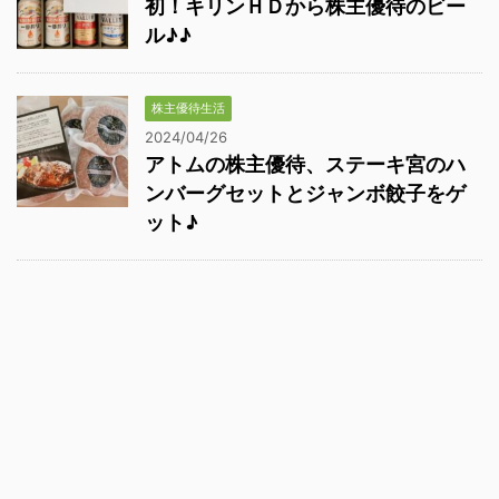
初！キリンＨＤから株主優待のビー
ル♪♪
株主優待生活
2024/04/26
アトムの株主優待、ステーキ宮のハ
ンバーグセットとジャンボ餃子をゲ
ット♪