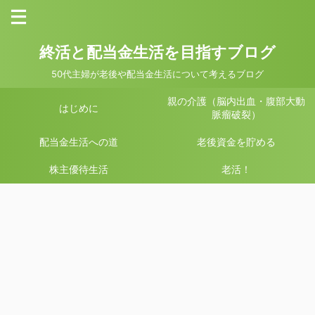
終活と配当金生活を目指すブログ
50代主婦が老後や配当金生活について考えるブログ
親の介護（脳内出血・腹部大動
はじめに
脈瘤破裂）
配当金生活への道
老後資金を貯める
株主優待生活
老活！