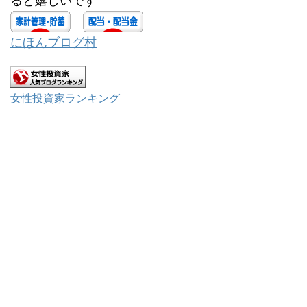
ると嬉しいです^^
にほんブログ村
女性投資家ランキング