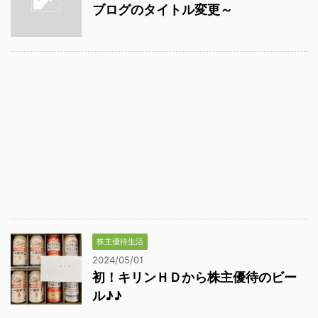
ブログのタイトル変更～
株主優待生活
2024/05/01
初！キリンＨＤから株主優待のビー
ル♪♪