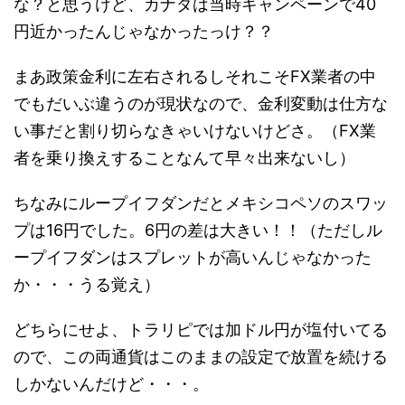
な？と思うけど、カナダは当時キャンペーンで40
円近かったんじゃなかったっけ？？
まあ政策金利に左右されるしそれこそFX業者の中
でもだいぶ違うのが現状なので、金利変動は仕方な
い事だと割り切らなきゃいけないけどさ。（FX業
者を乗り換えすることなんて早々出来ないし）
ちなみにループイフダンだとメキシコペソのスワッ
プは16円でした。6円の差は大きい！！（ただしル
ープイフダンはスプレットが高いんじゃなかった
か・・・うる覚え）
どちらにせよ、トラリピでは加ドル円が塩付いてる
ので、この両通貨はこのままの設定で放置を続ける
しかないんだけど・・・。