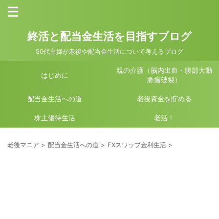
終活と配当金生活を目指すブログ
50代主婦が老後や配当金生活について考えるブログ
親の介護（脳内出血・腹部大動
はじめに
脈瘤破裂）
配当金生活への道
老後資金を貯める
株主優待生活
老活！
老後マニア
>
配当金生活への道
>
FXスワップ金利生活
>