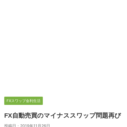
FXスワップ金利生活
FX自動売買のマイナススワップ問題再び
投稿日：
2019年11月26日