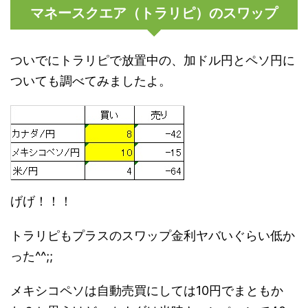
マネースクエア（トラリピ）のスワップ
ついでにトラリピで放置中の、加ドル円とペソ円に
ついても調べてみましたよ。
げげ！！！
トラリピもプラスのスワップ金利ヤバいぐらい低か
った^^;;
メキシコペソは自動売買にしては10円でまともか