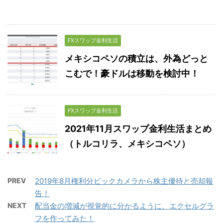
FXスワップ金利生活
メキシコペソの積立は、外為どっと
こむで！豪ドルは移動を検討中！
FXスワップ金利生活
2021年11月スワップ金利生活まとめ
（トルコリラ、メキシコペソ）
PREV
2019年8月権利分ビックカメラから株主優待と売却報
告！
NEXT
配当金の増減が視覚的に分かるように、エクセルグラ
フを作ってみた！