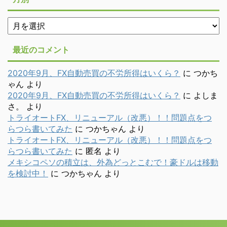
月
別
最近のコメント
2020年9月、FX自動売買の不労所得はいくら？
に
つかち
ゃん
より
2020年9月、FX自動売買の不労所得はいくら？
に
よしま
さ。
より
トライオートFX、リニューアル（改悪）！！問題点をつ
らつら書いてみた
に
つかちゃん
より
トライオートFX、リニューアル（改悪）！！問題点をつ
らつら書いてみた
に
匿名
より
メキシコペソの積立は、外為どっとこむで！豪ドルは移動
を検討中！
に
つかちゃん
より