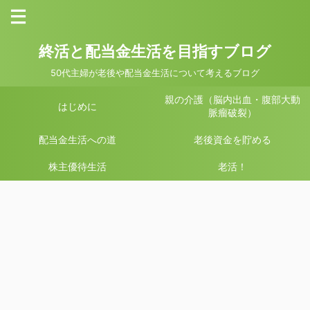
終活と配当金生活を目指すブログ
50代主婦が老後や配当金生活について考えるブログ
親の介護（脳内出血・腹部大動
はじめに
脈瘤破裂）
配当金生活への道
老後資金を貯める
株主優待生活
老活！