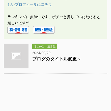
しいプロフィールはコチラ
ランキングに参加中です。ポチッと押していただけると
嬉しいです^^
はじめに・運営記
2024/09/20
ブログのタイトル変更～