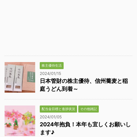
株主優待生活
2024/01/15
日本管財の株主優待、信州蕎麦と稲
庭うどん到着～
配当金目標と進捗状況
その他雑記
2024/01/05
2024年抱負！本年も宜しくお願いし
ます♪