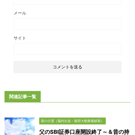
メール
サイト
関連記事一覧
親の介護（脳内出血・腹部大動脈瘤破裂）
父のSBI証券口座開設終了～＆昔の持