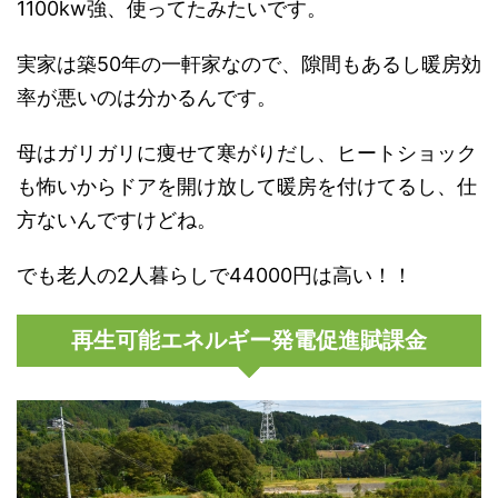
1100kw強、使ってたみたいです。
実家は築50年の一軒家なので、隙間もあるし暖房効
率が悪いのは分かるんです。
母はガリガリに痩せて寒がりだし、ヒートショック
も怖いからドアを開け放して暖房を付けてるし、仕
方ないんですけどね。
でも老人の2人暮らしで44000円は高い！！
再生可能エネルギー発電促進賦課金