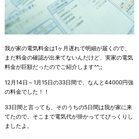
我が家の電気料金は1ヶ月遅れで明細が届くので、
まだ料金の確認が出来てないんだけど、実家の電気
料金が巨額だったのでご紹介します^^;;
12月14日～1月15日の33日間で、なんと44000円強
の料金でした！！
33日間と言っても、そのうちの5日間は我が家に来
てたので、そこまで電気代が掛かっててびっくりし
ましたよ。