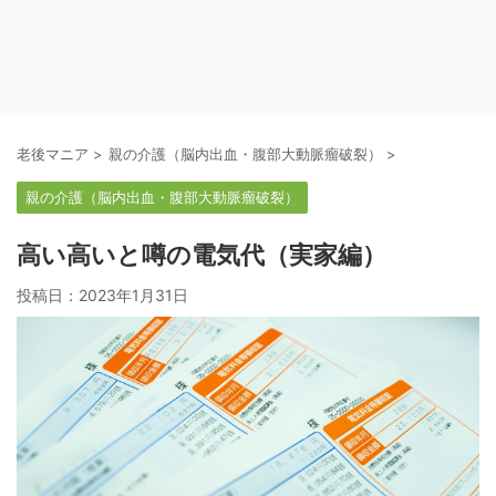
老後マニア
>
親の介護（脳内出血・腹部大動脈瘤破裂）
>
親の介護（脳内出血・腹部大動脈瘤破裂）
高い高いと噂の電気代（実家編）
投稿日：
2023年1月31日